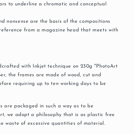
g
ors to underline a chromatic and conceptual
i
d nonsense are the basis of the compositions
o
l reference from a magazine head that meets with
n
crafted with Inkjet technique on 230g "PhotoArt
per, the frames are made of wood, cut and
fore requiring up to ten working days to be
es are packaged in such a way as to be
t, we adopt a philosophy that is as plastic free
e waste of excessive quantities of material.