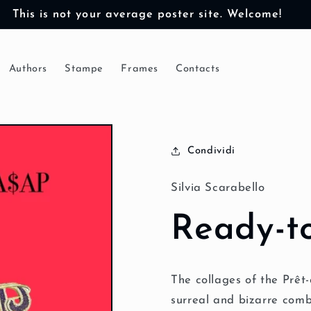
This is not your average poster site. Welcome!
Authors
Stampe
Frames
Contacts
Condividi
Silvia Scarabello
Ready-t
The collages of the Prêt-
surreal and bizarre comb