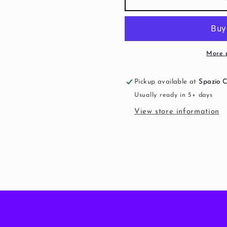
to-
to-
Wear
Wear
(ASAP)
(ASAP)
More 
Pickup available at
Spazio 
Usually ready in 5+ days
View store information