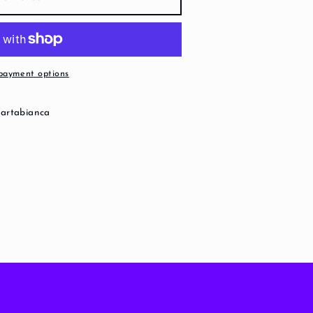
payment options
Cartabianca