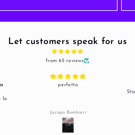
Let customers speak for us
from 65 reviews
pa
perfetto
Sta
 la
Jacopo Bombieri